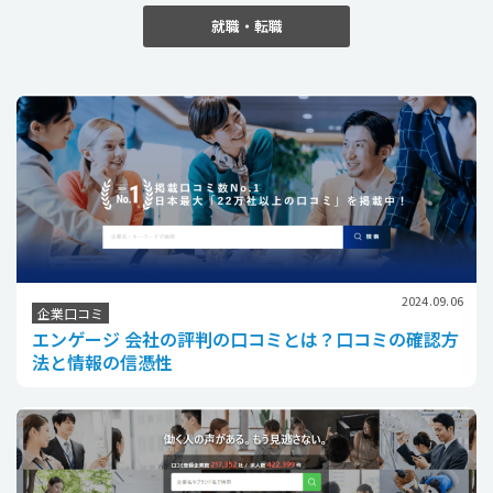
就職・転職
2024.09.06
企業口コミ
エンゲージ 会社の評判の口コミとは？口コミの確認方
法と情報の信憑性