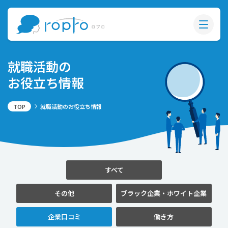
就職活動の
お役立ち情報
TOP
就職活動のお役立ち情報
すべて
その他
ブラック企業・ホワイト企業
企業口コミ
働き方