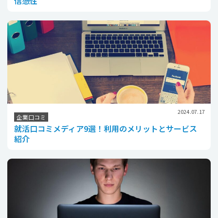
信憑性
2024.07.17
企業口コミ
就活口コミメディア9選！利用のメリットとサービス
紹介