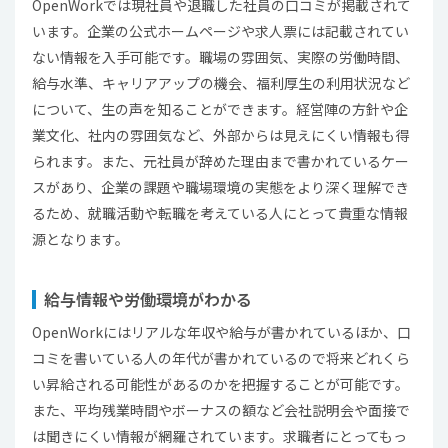
OpenWorkでは現社員や退職した社員の口コミが掲載されて
います。企業の公式ホームページや求人票には記載されてい
ない情報を入手可能です。職場の雰囲気、実際の労働時間、
給与水準、キャリアアップの機会、福利厚生の利用状況など
について、生の声を知ることができます。経営陣の方針や企
業文化、社内の雰囲気など、外部からは見えにくい情報も得
られます。また、元社員が辞めた理由まで書かれているケー
スがあり、企業の課題や職場環境の実態をより深く理解でき
るため、就職活動や転職を考えている人にとって貴重な情報
源となります。
給与情報や労働環境がわかる
OpenWorkにはリアルな年収や給与が書かれているほか、口
コミを書いている人の年代が書かれているので将来どれくら
い昇給される可能性があるのかを把握することが可能です。
また、平均残業時間やボーナスの額など会社説明会や面接で
は聞きにくい情報が網羅されています。求職者にとってもっ