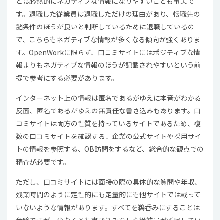
とは必然的にネガティブな情報になりやすいことも事実で
す。退職した従業員は退職しただけの理由があり、転職先の
諸条件のほうが良いと判断しているために退職しているの
で、こちらもネガティブな情報が多くなる傾向が強くありま
す。OpenWorkに限らず、口コミサイトにはポジティブな情
報よりもネガティブな情報のほうが記載されやすいという前
提で参考にする必要があります。
インターネット上の情報は匿名であるがゆえに本音がわかる
反面、匿名であるがゆえの無責任な書き込みもあります。口
コミサイトは両方の性質を持っているサイトであるため、複
数の口コミサイトを確認する、企業の公式サイトや採用サイ
トの情報を参照する、OB訪問をするなど、総合的な観点での
精査が必要です。
ただし、口コミサイトには面接の際の具体的な質問や年収、
残業時間のように定性的にも定量的にも他サイトでは載って
いないような情報があります。すべてを鵜呑みにすることは
危険ですが、少なくとも書き込みをした従業員が所属してい