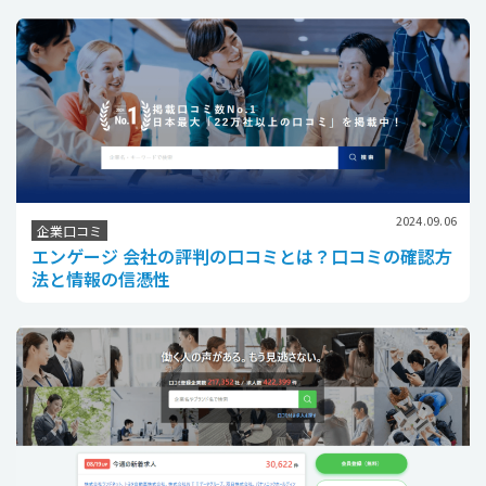
2024.09.06
企業口コミ
エンゲージ 会社の評判の口コミとは？口コミの確認方
法と情報の信憑性