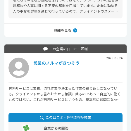
題解決や人事に関する不安の解消を目指しています。企業に勤める
人の幸せを労務を通じて行っているので、クライアントのステージ
に合わせた経営課題の解決を目指しています。そのため、クライア
ントに安心感を持ってもらうための努力は欠かせません。結果、相
応の労務知識と労務を通した経営ノウハウを身に着けることができ
詳細を見る
ます。
この企業の口コミ・評判
2023.06.26
営業のノルマがきつそう
労務サービスは業務。流れ作業や決まった作業の繰り返しになってい
る。クライアントから言われたから相談に乗るのであって自主的に動く
ものではない。これが労務サービスというもの。基本的に顧問になった
ら契約が切れることはないので、新規案件の獲得が売上増に直結する。
そのため。既存よりも新規案件の獲得の方が重要度が高い。と聞きまし
た。本当でしょうか？
この口コミ・評判の検証結果
企業からの回答