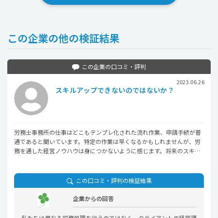
この企業の他の検証結果
この企業の口コミ・評判
2023.06.26
スキルアップできないのではないか？
労務士事務所の仕事はどこもテンプレ化された流れ作業、申請手続が普
通であると聞いています。特定の作業は早くなるかもしれませんが、労
務を通した経営ノウハウは身につかないように感じます。将来のスキル
アップに役立つのかが疑問です。
この口コミ・評判の検証結果
企業からの回答
私たちは単なる労務処理を行うのではなく、クライアントの経営課