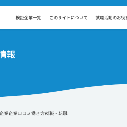
検証企業一覧
このサイトについて
就職活動のお役
情報
企業
企業口コミ
働き方
就職・転職