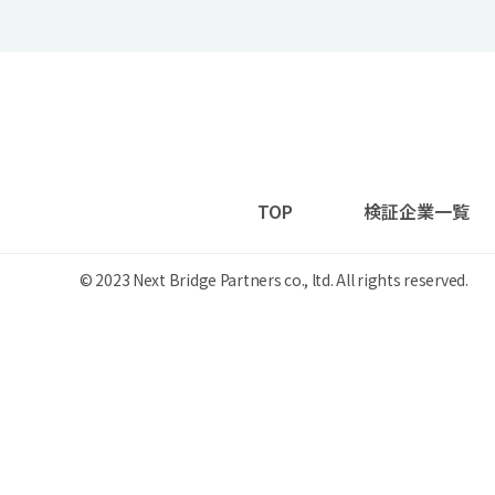
TOP
検証企業一覧
© 2023 Next Bridge Partners co., ltd. All rights reserved.