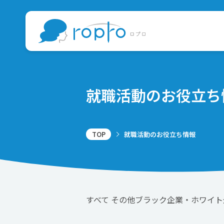
就職活動の
お役立ち
TOP
就職活動のお役立ち情報
すべて
その他
ブラック企業・ホワイト