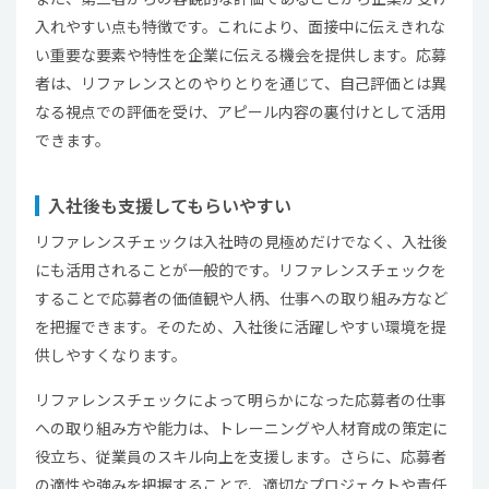
入れやすい点も特徴です。これにより、面接中に伝えきれな
い重要な要素や特性を企業に伝える機会を提供します。応募
者は、リファレンスとのやりとりを通じて、自己評価とは異
なる視点での評価を受け、アピール内容の裏付けとして活用
できます。
入社後も支援してもらいやすい
リファレンスチェックは入社時の見極めだけでなく、入社後
にも活用されることが一般的です。リファレンスチェックを
することで応募者の価値観や人柄、仕事への取り組み方など
を把握できます。そのため、入社後に活躍しやすい環境を提
供しやすくなります。
リファレンスチェックによって明らかになった応募者の仕事
への取り組み方や能力は、トレーニングや人材育成の策定に
役立ち、従業員のスキル向上を支援します。さらに、応募者
の適性や強みを把握することで、適切なプロジェクトや責任