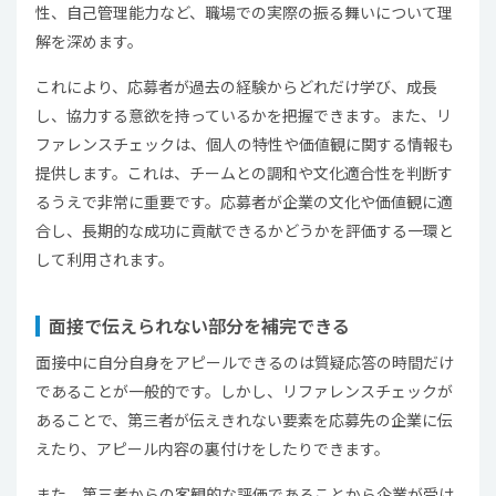
性、自己管理能力など、職場での実際の振る舞いについて理
解を深めます。
これにより、応募者が過去の経験からどれだけ学び、成長
し、協力する意欲を持っているかを把握できます。また、リ
ファレンスチェックは、個人の特性や価値観に関する情報も
提供します。これは、チームとの調和や文化適合性を判断す
るうえで非常に重要です。応募者が企業の文化や価値観に適
合し、長期的な成功に貢献できるかどうかを評価する一環と
して利用されます。
面接で伝えられない部分を補完できる
面接中に自分自身をアピールできるのは質疑応答の時間だけ
であることが一般的です。しかし、リファレンスチェックが
あることで、第三者が伝えきれない要素を応募先の企業に伝
えたり、アピール内容の裏付けをしたりできます。
また、第三者からの客観的な評価であることから企業が受け