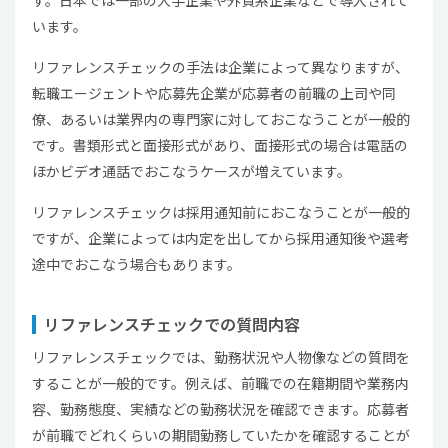
す。日本では一部の大手企業や外資系企業などで導入されて
います。
リファレンスチェックの手法は企業によって異なりますが、
転職エージェントや応募先企業が応募者の前職の上司や同
僚、あるいは業界内の専門家に対しておこなうことが一般的
です。書類形式と面接形式があり、面接形式の場合は電話の
ほかビデオ通話でおこなうケースが増えています。
リファレンスチェックは採用通知前におこなうことが一般的
ですが、企業によっては内定を出してから採用通知後や選考
途中でおこなう場合もあります。
リファレンスチェックでの質問内容
リファレンスチェックでは、勤務状況や人物像などの質問を
することが一般的です。例えば、前職での在籍期間や業務内
容、勤務態度、実績などの勤務状況を確認できます。応募者
が前職でどれくらいの期間勤務していたかを確認することが